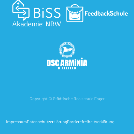
Copyright © Städtische Realschule Enger
Impressum
Datenschutzerklärung
Barrierefreiheitserklärung