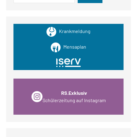
Krankmeldung
Mensaplan
RS.Exklusiv
Schülerzeitung auf Instagram