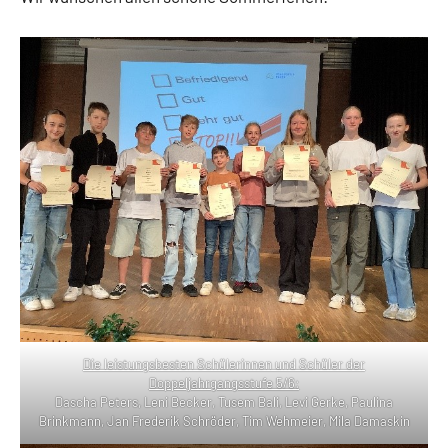
Die leistungsbesten Schülerinnen und Schüler der
Doppeljahrgangsstufe 5/6:
Dascha Peters, Leni Becker, Tusem Bali, Levi Gerke, Paulina
Brinkmann, Jan Frederik Schröder, Tim Wehmeier, Mila Damaskin