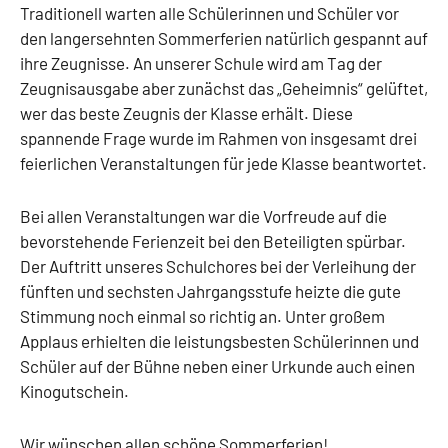
Traditionell warten alle Schülerinnen und Schüler vor
den langersehnten Sommerferien natürlich gespannt auf
ihre Zeugnisse. An unserer Schule wird am Tag der
Zeugnisausgabe aber zunächst das „Geheimnis“ gelüftet,
wer das beste Zeugnis der Klasse erhält. Diese
spannende Frage wurde im Rahmen von insgesamt drei
feierlichen Veranstaltungen für jede Klasse beantwortet.
Bei allen Veranstaltungen war die Vorfreude auf die
bevorstehende Ferienzeit bei den Beteiligten spürbar.
Der Auftritt unseres Schulchores bei der Verleihung der
fünften und sechsten Jahrgangsstufe heizte die gute
Stimmung noch einmal so richtig an. Unter großem
Applaus erhielten die leistungsbesten Schülerinnen und
Schüler auf der Bühne neben einer Urkunde auch einen
Kinogutschein.
Wir wünschen allen schöne Sommerferien!