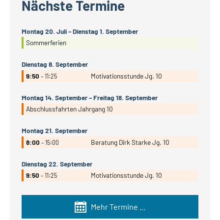
Nächste Termine
Montag
20.
Juli
–
Dienstag
1.
September
Sommerferien
Dienstag
8.
September
9:50
Motivationsstunde Jg. 10
– 11:25
Montag
14.
September
–
Freitag
18.
September
Abschlussfahrten Jahrgang 10
Montag
21.
September
8:00
Beratung Dirk Starke Jg. 10
– 15:00
Dienstag
22.
September
9:50
Motivationsstunde Jg. 10
– 11:25
Mehr Termine ...