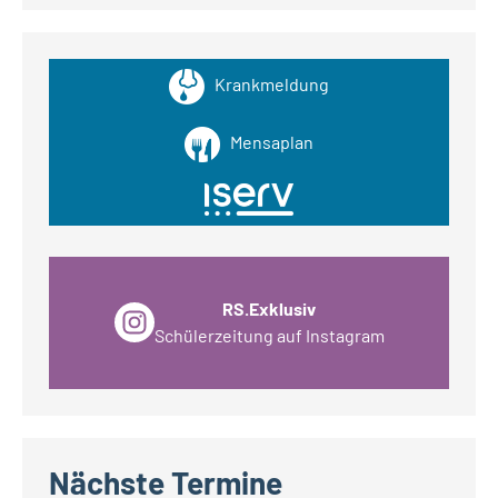
Krankmeldung
Mensaplan
RS.Exklusiv
Schülerzeitung auf Instagram
Nächste Termine