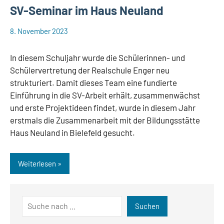
SV-Seminar im Haus Neuland
8. November 2023
web148
Aktuelles
In diesem Schuljahr wurde die Schülerinnen- und
Schülervertretung der Realschule Enger neu
strukturiert. Damit dieses Team eine fundierte
Einführung in die SV-Arbeit erhält, zusammenwächst
und erste Projektideen findet, wurde in diesem Jahr
erstmals die Zusammenarbeit mit der Bildungsstätte
Haus Neuland in Bielefeld gesucht.
Weiterlesen
Suchen
Suchen