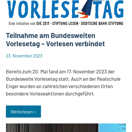
Teilnahme am Bundesweiten
Vorlesetag – Vorlesen verbindet
23. November 2023
web148
Aktuelles
Bereits zum 20. Mal fand am 17. November 2023 der
Bundesweite Vorlesetag statt. Auch an der Realschule
Enger wurden an zahlreichen verschiedenen Orten
besondere Vorleseaktionen durchgeführt.
Weiterlesen