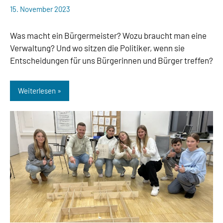
15. November 2023
web148
Aktuelles
Was macht ein Bürgermeister? Wozu braucht man eine
Verwaltung? Und wo sitzen die Politiker, wenn sie
Entscheidungen für uns Bürgerinnen und Bürger treffen?
Weiterlesen