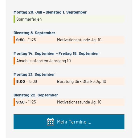
Montag
20.
Juli
–
Dienstag
1.
September
Sommerferien
Dienstag
8.
September
9:50
Motivationsstunde Jg. 10
– 11:25
Montag
14.
September
–
Freitag
18.
September
Abschlussfahrten Jahrgang 10
Montag
21.
September
8:00
Beratung Dirk Starke Jg. 10
– 15:00
Dienstag
22.
September
9:50
Motivationsstunde Jg. 10
– 11:25
Mehr Termine ...