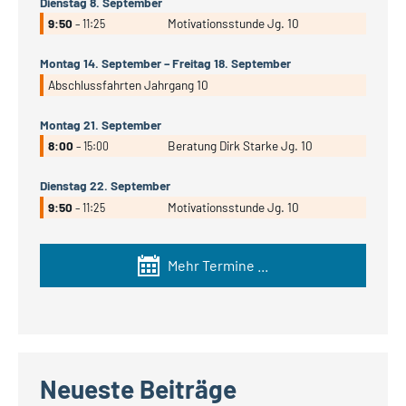
Dienstag
8.
September
9:50
Motivationsstunde Jg. 10
– 11:25
Montag
14.
September
–
Freitag
18.
September
Abschlussfahrten Jahrgang 10
Montag
21.
September
8:00
Beratung Dirk Starke Jg. 10
– 15:00
Dienstag
22.
September
9:50
Motivationsstunde Jg. 10
– 11:25
Mehr Termine ...
Neueste Beiträge