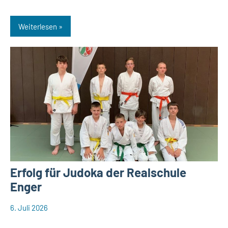
Weiterlesen
Erfolg für Judoka der Realschule
Enger
6. Juli 2026
web148
Aktuelles