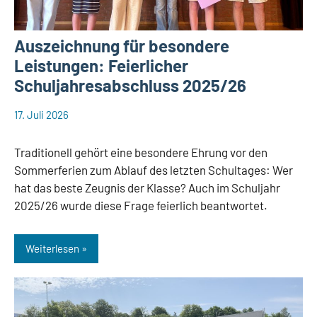
Auszeichnung für besondere
Leistungen: Feierlicher
Schuljahresabschluss 2025/26
17. Juli 2026
web148
Aktuelles
Traditionell gehört eine besondere Ehrung vor den
Sommerferien zum Ablauf des letzten Schultages: Wer
hat das beste Zeugnis der Klasse? Auch im Schuljahr
2025/26 wurde diese Frage feierlich beantwortet.
Weiterlesen