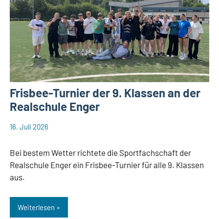
Frisbee-Turnier der 9. Klassen an der
Realschule Enger
16. Juli 2026
web148
Aktuelles
Bei bestem Wetter richtete die Sportfachschaft der
Realschule Enger ein Frisbee-Turnier für alle 9. Klassen
aus.
Weiterlesen