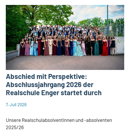
Abschied mit Perspektive:
Abschlussjahrgang 2026 der
Realschule Enger startet durch
7. Juli 2026
web148
Aktuelles
Unsere Realschulabsolventinnen und -absolventen
2025/26