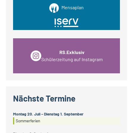
Mensaplan
RS.Exklusiv
Schülerzeitung auf Instagram
Nächste Termine
Montag
20.
Juli
–
Dienstag
1.
September
Sommerferien