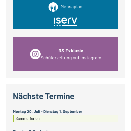
Mensaplan
RS.Exklusiv
Schülerzeitung auf Instagram
Nächste Termine
Montag
20.
Juli
–
Dienstag
1.
September
Sommerferien