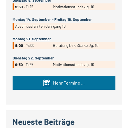
Dienstag
8.
September
9:50
Motivationsstunde Jg. 10
– 11:25
Montag
14.
September
–
Freitag
18.
September
Abschlussfahrten Jahrgang 10
Montag
21.
September
8:00
Beratung Dirk Starke Jg. 10
– 15:00
Dienstag
22.
September
9:50
Motivationsstunde Jg. 10
– 11:25
Mehr Termine ...
Neueste Beiträge