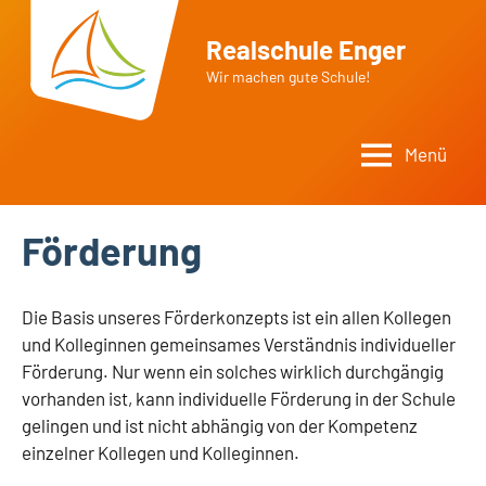
Zum
Inhalt
Realschule Enger
springen
Wir machen gute Schule!
Menü
Förderung
Die Basis unseres Förderkonzepts ist ein allen Kollegen
und Kolleginnen gemeinsames Verständnis individueller
Förderung. Nur wenn ein solches wirklich durchgängig
vorhanden ist, kann individuelle Förderung in der Schule
gelingen und ist nicht abhängig von der Kompetenz
einzelner Kollegen und Kolleginnen.