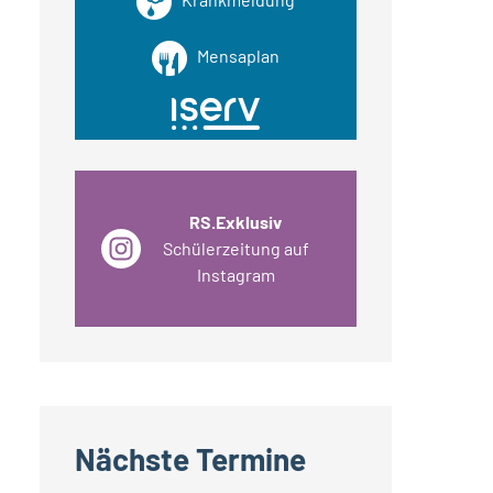
Mensaplan
RS.Exklusiv
Schülerzeitung auf
Instagram
Nächste Termine