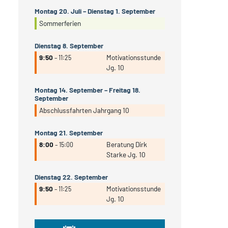
Montag
20.
Juli
–
Dienstag
1.
September
Sommerferien
Dienstag
8.
September
9:50
Motivationsstunde
– 11:25
Jg. 10
Montag
14.
September
–
Freitag
18.
September
Abschlussfahrten Jahrgang 10
Montag
21.
September
8:00
Beratung Dirk
– 15:00
Starke Jg. 10
Dienstag
22.
September
9:50
Motivationsstunde
– 11:25
Jg. 10