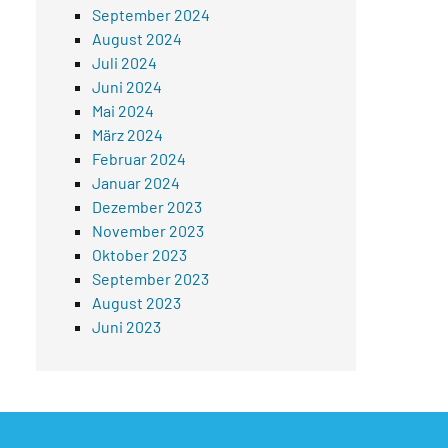
September 2024
August 2024
Juli 2024
Juni 2024
Mai 2024
März 2024
Februar 2024
Januar 2024
Dezember 2023
November 2023
Oktober 2023
September 2023
August 2023
Juni 2023