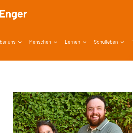
 Enger
ber uns
Menschen
Lernen
Schulleben