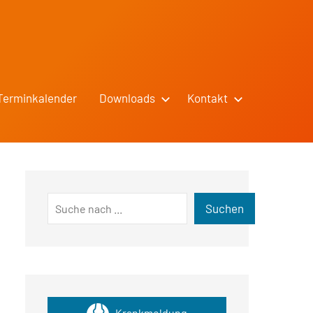
Terminkalender
Downloads
Kontakt
Suchen
Suchen
Krankmeldung