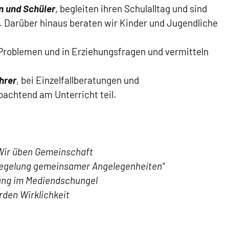
n und Schüler
, begleiten ihren Schulalltag und sind
. Darüber hinaus beraten wir Kinder und Jugendliche
 Problemen und in Erziehungsfragen und vermitteln
hrer
, bei Einzelfallberatungen und
chtend am Unterricht teil.
Wir üben Gemeinschaft
e Regelung gemeinsamer Angelegenheiten“
ung im Mediendschungel
den Wirklichkeit